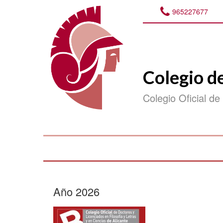
965227677
Colegio d
Colegio Oficial de
Año 2026