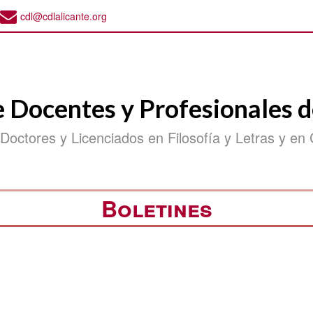
cdl@cdlalicante.org
e Docentes y Profesionales d
 Doctores y Licenciados en Filosofía y Letras y en 
Boletines