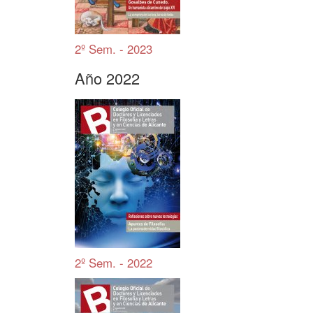
2º Sem. - 2023
Año 2022
2º Sem. - 2022