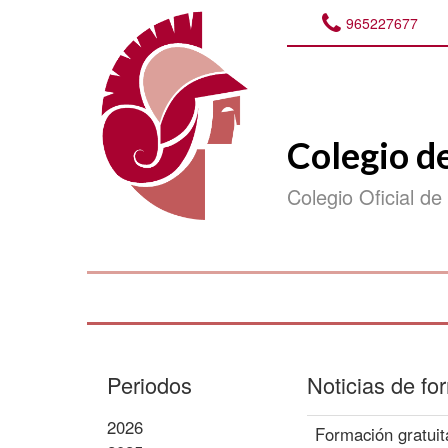
965227677
Colegio d
Colegio Oficial de
Periodos
Noticias de f
2026
Formación gratuit