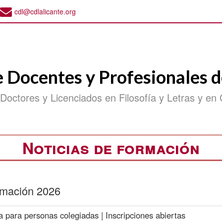
cdl@cdlalicante.org
e Docentes y Profesionales d
 Doctores y Licenciados en Filosofía y Letras y en 
Noticias de formación
ormación 2026
a para personas colegiadas | Inscripciones abiertas