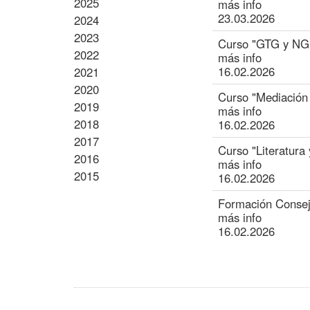
2025
más info
23.03.2026
2024
2023
Curso "GTG y NGLE
2022
más info
16.02.2026
2021
2020
Curso "Mediación y
2019
más info
2018
16.02.2026
2017
Curso "Literatura
2016
más info
2015
16.02.2026
Formación Consej
más info
16.02.2026