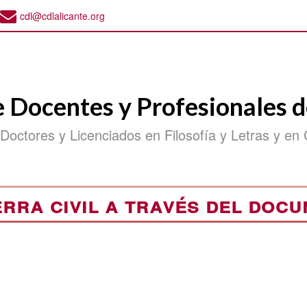
cdl@cdlalicante.org
e Docentes y Profesionales d
 Doctores y Licenciados en Filosofía y Letras y en 
rra civil a través del doc