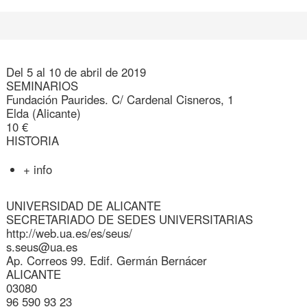
Del 5 al 10 de abril de 2019
SEMINARIOS
Fundación Paurides. C/ Cardenal Cisneros, 1
Elda (Alicante)
10 €
HISTORIA
+ info
UNIVERSIDAD DE ALICANTE
SECRETARIADO DE SEDES UNIVERSITARIAS
http://web.ua.es/es/seus/
s.seus@ua.es
Ap. Correos 99. Edif. Germán Bernácer
ALICANTE
03080
96 590 93 23