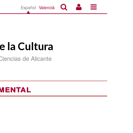
Español
Valencià
e la Cultura
Ciencias de Alicante
umental