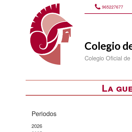
965227677
Colegio d
Colegio Oficial de
La gue
Periodos
2026