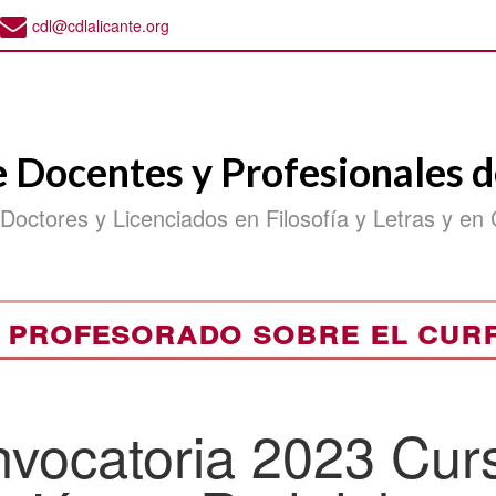
cdl@cdlalicante.org
e Docentes y Profesionales d
 Doctores y Licenciados en Filosofía y Letras y en 
 profesorado sobre el cu
nvocatoria 2023 Cur