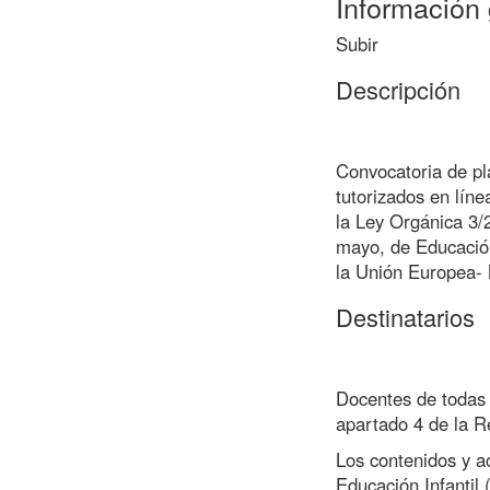
Información 
Subir
Descripción
Convocatoria de pl
tutorizados en lín
la Ley Orgánica 3/
mayo, de Educación
la Unión Europea-
Destinatarios
Docentes de todas l
apartado 4 de la R
Los contenidos y a
Educación Infantil