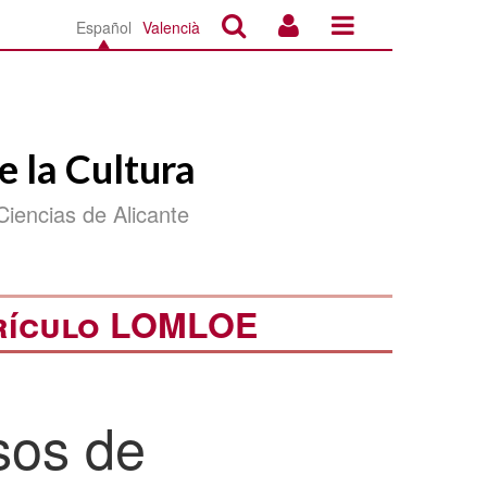
Español
Valencià
e la Cultura
Ciencias de Alicante
rrículo LOMLOE
sos de