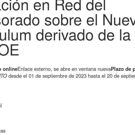
ción en Red del
sorado sobre el Nue
ulum derivado de la
OE
o online
Enlace externo, se abre en ventana nueva
Plazo de 
RTO
desde el 01 de septiembre de 2023 hasta el 20 de septi
l
zas