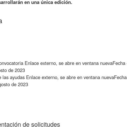
arrollarán en una única edición.
a
convocatoria
Enlace externo, se abre en ventana nueva
Fecha 
sto de 2023
e las ayudas
Enlace externo, se abre en ventana nueva
Fecha 
osto de 2023
ntación de solicitudes