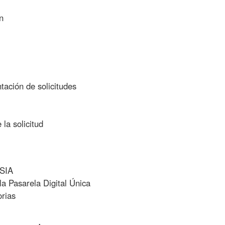
n
tación de solicitudes
la solicitud
 SIA
la Pasarela Digital Única
orias