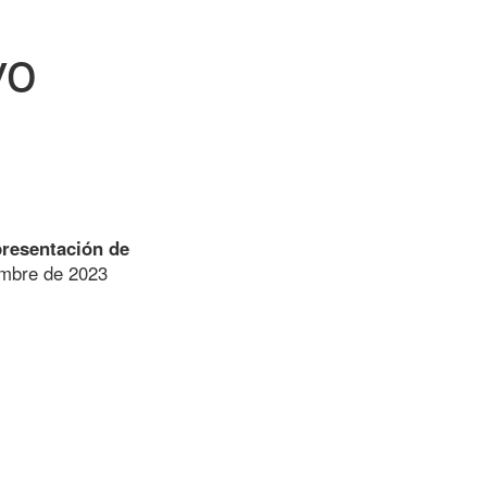
vo
presentación de
embre de 2023