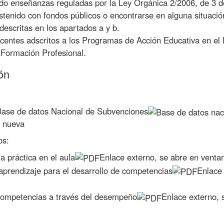
ndo enseñanzas reguladas por la Ley Orgánica 2/2006, de 3 
stenido con fondos públicos o encontrarse en alguna situaci
descritas en los apartados a y b.
centes adscritos a los Programas de Acción Educativa en el E
 Formación Profesional.
ón
Base de datos Nacional de Subvenciones
a nueva
os:
la práctica en el aula
Enlace externo, se abre en venta
aprendizaje para el desarrollo de competencias
Enlace 
competencias a través del desempeño
Enlace externo, 