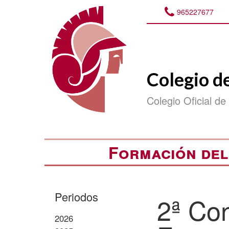
965227677
Colegio d
Colegio Oficial de
Formación del
Periodos
2ª Co
2026