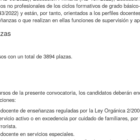
tos no profesionales de los ciclos formativos de grado básic
43/2022) y están, por tanto, orientados a los perfiles docent
eñanzas o que realizan en ellas funciones de supervisión y a
azas
os con un total de 3894 plazas.
cursos de la presente convocatoria, los candidatos deberán e
aciones:
 docente de enseñanzas reguladas por la Ley Orgánica 2/200
rvicio activo o en excedencia por cuidado de familiares, por
rorista.
 docente en servicios especiales.