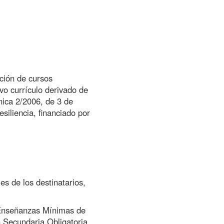
ción de cursos
vo currículo derivado de
nica 2/2006, de 3 de
iliencia, financiado por
es de los destinatarios,
e Enseñanzas Mínimas de
 Secundaria Obligatoria