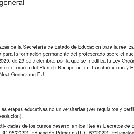
general
azas de la Secretaría de Estado de Educación para la realiza
ea para la formación permanente del profesorado sobre el nue
2020, de 29 de diciembre, por la que se modifica la Ley Orgá
 en el marco del Plan de Recuperación, Transformación y Res
 Next Generation EU.
as etapas educativas no universitarias (ver requisitos y perfil
esolución).
ctividades de los cursos desarrollan los Reales Decretos d
 (RD 95/2022), Educación Primaria (RD 157/2022), Educación