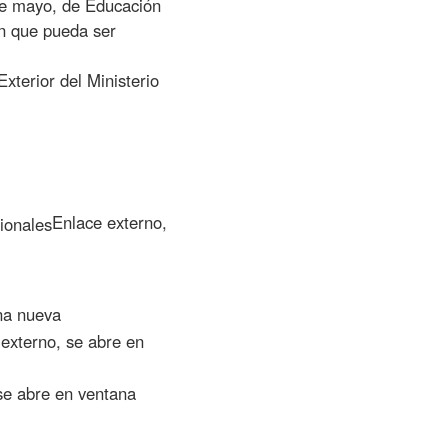
de mayo, de Educación
ón que pueda ser
xterior del Ministerio
Enlace externo,
na nueva
externo, se abre en
se abre en ventana