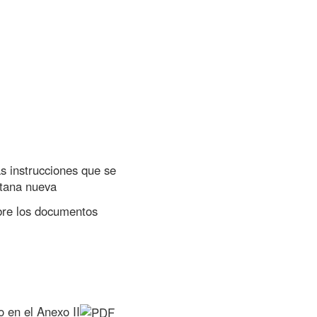
as instrucciones que se
ntana nueva
re los documentos
o en el
Anexo II