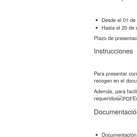
Desde el 01 de
Hasta el 20 de
Plazo de presentaci
Instrucciones
Para presentar corr
recogen en el
docu
Además, para facil
requeridos
E
Documentació
Documentación a