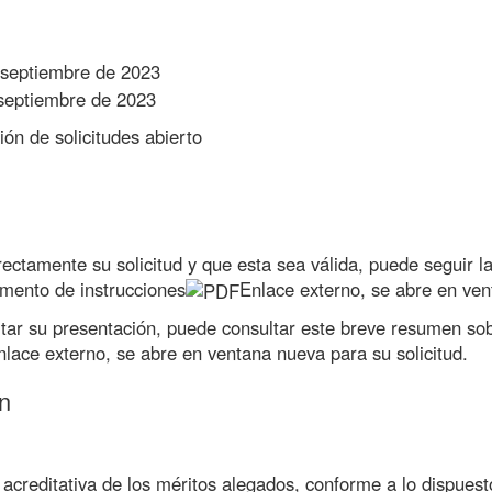
 septiembre de 2023
 septiembre de 2023
ón de solicitudes abierto
ectamente su solicitud y que esta sea válida, puede seguir l
mento de instrucciones
Enlace externo, se abre en ve
itar su presentación, puede consultar este
breve resumen sob
nlace externo, se abre en ventana nueva
para su solicitud.
n
creditativa de los méritos alegados, conforme a lo dispuest