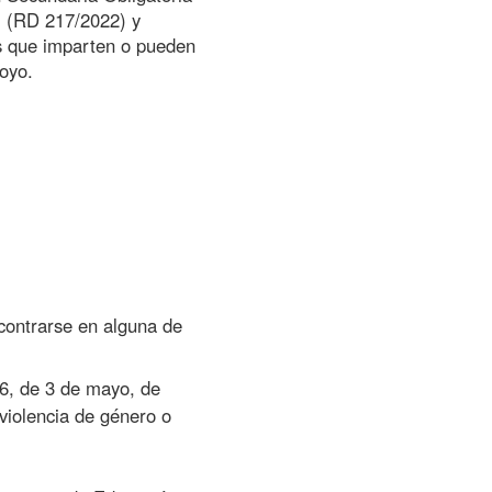
o- (RD 217/2022) y
es que imparten o pueden
poyo.
ncontrarse en alguna de
6, de 3 de mayo, de
 violencia de género o