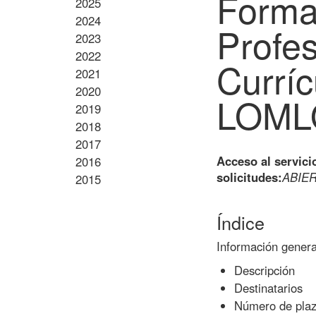
Forma
2025
2024
Profe
2023
2022
Curríc
2021
2020
LOML
2019
2018
2017
Acceso al servici
2016
solicitudes:
ABIE
2015
Índice
Información genera
Descripción
Destinatarios
Número de pla