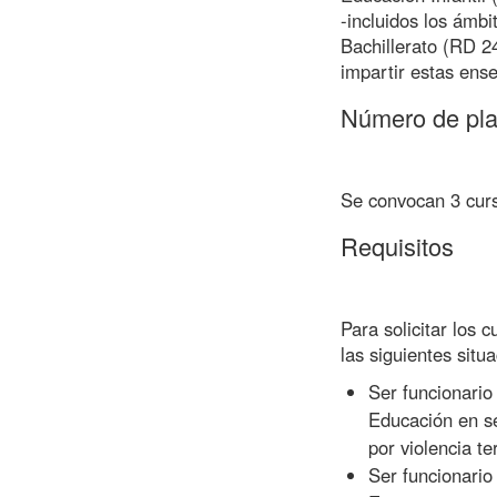
-incluidos los ámbi
Bachillerato (RD 2
impartir estas ens
Número de pl
Se convocan 3 curs
Requisitos
Para solicitar los 
las siguientes situ
Ser funcionario
Educación en se
por violencia ter
Ser funcionario