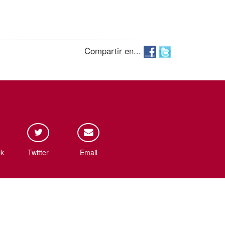
Compartir en...
k
Twitter
Email