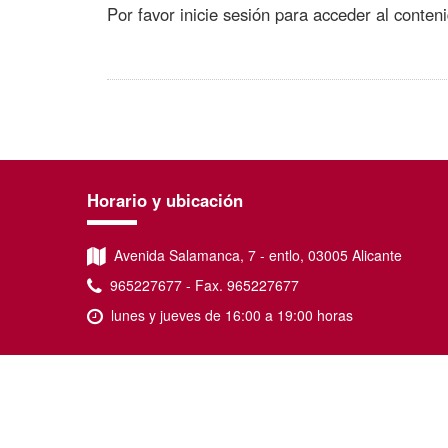
Por favor
inicie sesión
para acceder al conteni
Horario y ubicación
Avenida Salamanca, 7 - entlo, 03005 Alicante
965227677 - Fax. 965227677
lunes y jueves de 16:00 a 19:00 horas