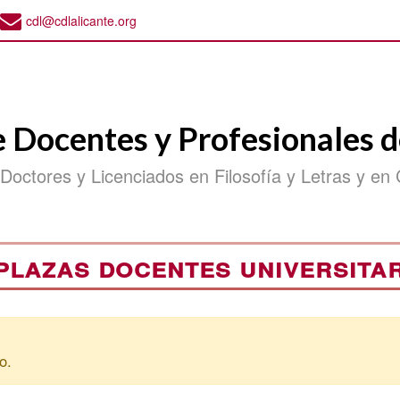
cdl@cdlalicante.org
e Docentes y Profesionales d
 Doctores y Licenciados en Filosofía y Letras y en 
plazas docentes universitari
o.