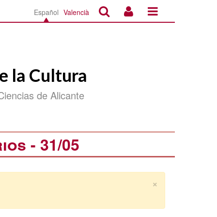
Español
Valencià
e la Cultura
Ciencias de Alicante
os - 31/05
×