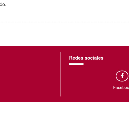
do.
Redes sociales
Faceboo