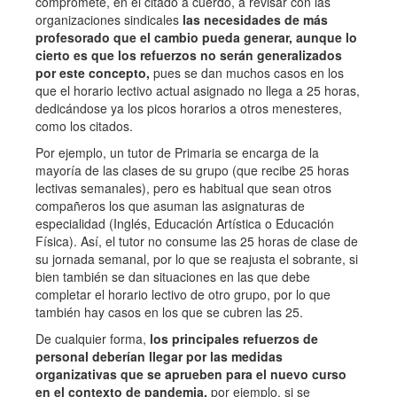
compromete, en el citado a cuerdo, a revisar con las
organizaciones sindicales
las necesidades de más
profesorado que el cambio pueda generar, aunque lo
cierto es que los refuerzos no serán generalizados
por este concepto,
pues se dan muchos casos en los
que el horario lectivo actual asignado no llega a 25 horas,
dedicándose ya los picos horarios a otros menesteres,
como los citados.
Por ejemplo, un tutor de Primaria se encarga de la
mayoría de las clases de su grupo (que recibe 25 horas
lectivas semanales), pero es habitual que sean otros
compañeros los que asuman las asignaturas de
especialidad (Inglés, Educación Artística o Educación
Física). Así, el tutor no consume las 25 horas de clase de
su jornada semanal, por lo que se reajusta el sobrante, si
bien también se dan situaciones en las que debe
completar el horario lectivo de otro grupo, por lo que
también hay casos en los que se cubren las 25.
De cualquier forma,
los principales refuerzos de
personal deberían llegar por las medidas
organizativas que se aprueben para el nuevo curso
en el contexto de pandemia,
por ejemplo, si se