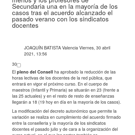
Secundaria una en la mayoría de los
casos tras el acuerdo alcanzado el
pasado verano con los sindicatos
docentes
J
OAQUÍN BATISTA
Valencia
Viernes, 30 abril
2021, 13:56
30
El
pleno del Consell
ha aprobado la reducción de las
horas lectivas de los docentes de la red pública, que
entrará en vigor el próximo curso. En el cuerpo de
maestros (Infantil y Primaria) se situarán en 23 (frente a
las 25 actuales) y en el resto de resto de enseñanzas
llegarán a 18 (19 hoy en día en la mayoría de los casos).
La modificación del decreto autonómico que permite la
variación se realiza en cumplimiento del
acuerdo firmado
entre la conselleria y la mayoría de los sindicatos
docentes el pasado julio
y de cara a la organización del
curso actual, en el que las partes también se