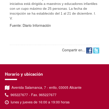
iniciativa está dirigida a maestros y educadores infantiles
con un cupo máximo de 25 personas. La fecha de
inscripción se ha establecido del 1 al 21 de diciembre. I.
V.
Fuente: Diario Información
Compartir en...
Horario y ubicación
Avenida Salamanca, 7 - entlo, 03005 Alicante
965227677 - Fax. 965227677
lunes y jueves de 16:00 a 19:00 horas