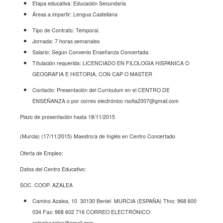
Etapa educativa: Educación Secundaria
Áreas a impartir: Lengua Castellana
Tipo de Contrato: Temporal.
Jornada: 7 horas semanales
Salario: Según Convenio Enseñanza Concertada.
Títulación requerida: LICENCIADO EN FILOLOGIA HISPANICA O
GEOGRAFIA E HISTORIA, CON CAP O MASTER
Contacto: Presentación del Curriculum en el CENTRO DE
ENSEÑANZA o por correo electrónico
rsofia2007@gmail.com
Plazo de presentación hasta 18/11/2015
(Murcia) (17/11/2015) Maestro/a de Inglés en Centro Concertado
Oferta de Empleo:
Datos del Centro Educativo:
SOC. COOP. AZALEA
Camino Azalea, 10
30130 Beniel
MURCIA (ESPAÑA)
Tfno: 968 600
034 Fax: 968 602 716
CORREO ELECTRÓNICO:
colegioazalea@gmail.com