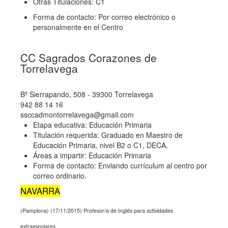
Otras Titulaciones: C1
Forma de contacto: Por correo electrónico o
personalmente en el Centro
CC Sagrados Corazones de
Torrelavega
Bº Sierrapando, 508 - 39300 Torrelavega
942 88 14 16
ssccadmontorrelavega@gmail.com
Etapa educativa: Educación Primaria
Titulación requerida: Graduado en Maestro de
Educación Primaria, nivel B2 o C1, DECA.
Áreas a impartir: Educación Primaria
Forma de contacto: Enviando currículum al centro por
correo ordinario.
NAVARRA
(Pamplona) (17/11/2015) Profesor/a de Inglés para actividades
extraescolares