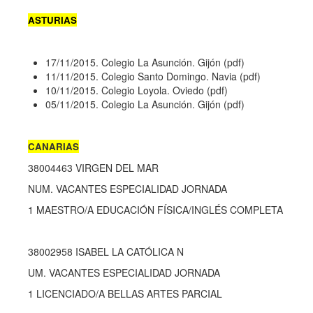
ASTURIAS
17/11/2015.
Colegio La Asunción. Gijón
(pdf)
11/11/2015.
Colegio Santo Domingo. Navia
(pdf)
10/11/2015.
Colegio Loyola. Oviedo
(pdf)
05/11/2015.
Colegio La Asunción. Gijón
(pdf)
CANARIAS
38004463 VIRGEN DEL MAR
NUM. VACANTES ESPECIALIDAD JORNADA
1 MAESTRO/A EDUCACIÓN FÍSICA/INGLÉS COMPLETA
38002958 ISABEL LA CATÓLICA N
UM. VACANTES ESPECIALIDAD JORNADA
1 LICENCIADO/A BELLAS ARTES PARCIAL