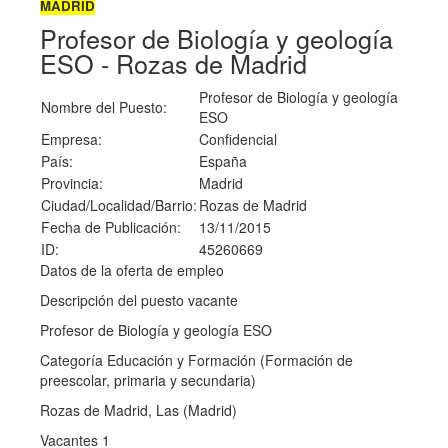
MADRID
Profesor de Biología y geología
ESO - Rozas de Madrid
Profesor de Biología y geología
Nombre del Puesto:
ESO
Empresa:
Confidencial
País:
España
Provincia:
Madrid
Ciudad/Localidad/Barrio:
Rozas de Madrid
Fecha de Publicación:
13/11/2015
ID:
45260669
Datos de la oferta de empleo
Descripción del puesto vacante
Profesor de Biología y geología ESO
Categoría Educación y Formación (Formación de
preescolar, primaria y secundaria)
Rozas de Madrid, Las (Madrid)
Vacantes 1