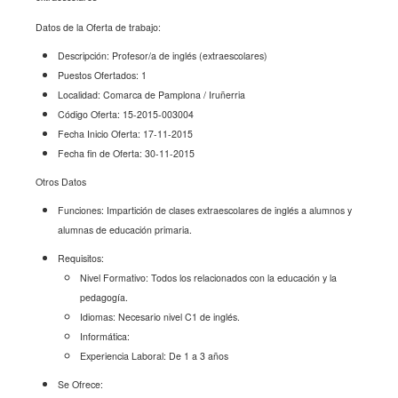
Datos de la Oferta de trabajo:
Descripción: Profesor/a de inglés (extraescolares)
Puestos Ofertados: 1
Localidad: Comarca de Pamplona / Iruñerria
Código Oferta: 15-2015-003004
Fecha Inicio Oferta: 17-11-2015
Fecha fin de Oferta: 30-11-2015
Otros Datos
Funciones: Impartición de clases extraescolares de inglés a alumnos y
alumnas de educación primaria.
Requisitos:
Nivel Formativo: Todos los relacionados con la educación y la
pedagogía.
Idiomas: Necesario nivel C1 de inglés.
Informática:
Experiencia Laboral: De 1 a 3 años
Se Ofrece: