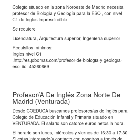
Colegio situado en la zona Noroeste de Madrid necesita
profesor de Biología y Geología para la ESO , con nivel
C1 de Ingles imprescindible
Se requiere
Licenciatura, Arquitectura superior, Ingeniería superior
Requisitos mínimos:
Ingles nivel C1
.
http://es.jobomas.com/profesor-de-biologia-y-geologia-
eso_iid_45260669
Profesor/A De Inglés Zona Norte De
Madrid (Venturada)
Desde COEDUCA buscamos profesores/as de inglés para
Colegio de Educación Infantil y Primaria situado en
VENTURADA. El salario son catorce euros netos la hora.
El horario son lunes, miércoles y viernes de 16:30 a 17:30
Si estas interesado/a contacto con nosotros a través de