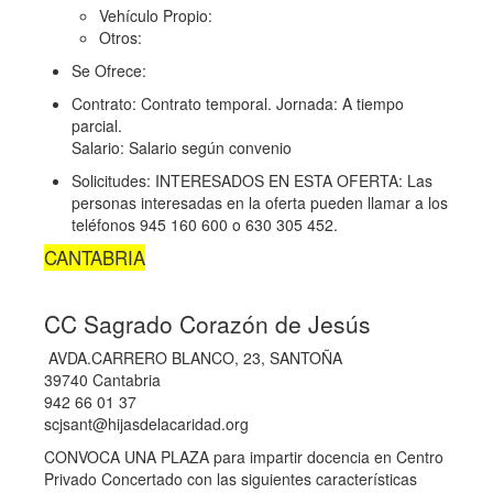
Vehículo Propio:
Otros:
Se Ofrece:
Contrato: Contrato temporal.
Jornada: A tiempo
parcial.
Salario: Salario según convenio
Solicitudes: INTERESADOS EN ESTA OFERTA: Las
personas interesadas en la oferta pueden llamar a los
teléfonos 945 160 600 o 630 305 452.
CANTABRIA
CC Sagrado Corazón de Jesús
AVDA.CARRERO BLANCO, 23, SANTOÑA
39740 Cantabria
942 66 01 37
scjsant@hijasdelacaridad.org
CONVOCA UNA PLAZA para impartir docencia en Centro
Privado Concertado con las siguientes características