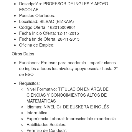
Descripción: PROFESOR DE INGLES Y APOYO
ESCOLAR
Puestos Ofertados:
Localidad: BILBAO (BIZKAIA)
Código Oferta: 162015009801
Fecha Inicio Oferta: 12-11-2015
Fecha fin de Oferta: 28-11-2015
Oficina de Empleo:
Otros Datos
Funciones: Profesor para academia. Impartir clases
de inglés a todos los nivelesy apoyo escolar hasta 2º
de ESO
Requisitos:
Nivel Formativo: TITULACIÓN EN ÁREA DE
CIENCIAS Y CONOCIMIENTOS ALTOS DE
MATEMÁTICAS
Idiomas: NIVEL C1 DE EUSKERA E INGLÉS
Informática:
Experiencia Laboral: Imprescindible experiencia
Habilidades Sociales:
Permiso de Conducir: