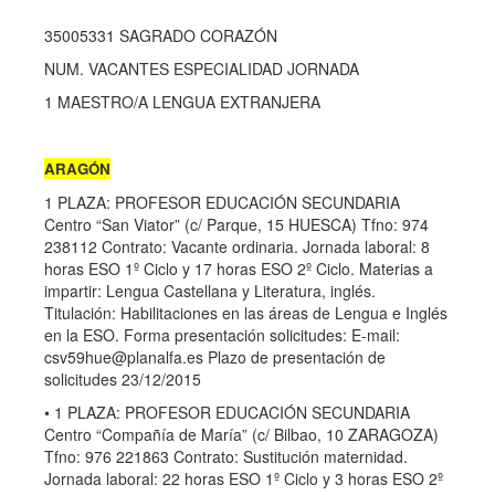
35005331 SAGRADO CORAZÓN
NUM. VACANTES ESPECIALIDAD JORNADA
1 MAESTRO/A LENGUA EXTRANJERA
ARAGÓN
1 PLAZA: PROFESOR EDUCACIÓN SECUNDARIA
Centro “San Viator” (c/ Parque, 15 HUESCA) Tfno: 974
238112 Contrato: Vacante ordinaria. Jornada laboral: 8
horas ESO 1º Ciclo y 17 horas ESO 2º Ciclo. Materias a
impartir: Lengua Castellana y Literatura, inglés.
Titulación: Habilitaciones en las áreas de Lengua e Inglés
en la ESO. Forma presentación solicitudes: E-mail:
csv59hue@planalfa.es
Plazo de presentación de
solicitudes 23/12/2015
• 1 PLAZA: PROFESOR EDUCACIÓN SECUNDARIA
Centro “Compañía de María” (c/ Bilbao, 10 ZARAGOZA)
Tfno: 976 221863 Contrato: Sustitución maternidad.
Jornada laboral: 22 horas ESO 1º Ciclo y 3 horas ESO 2º