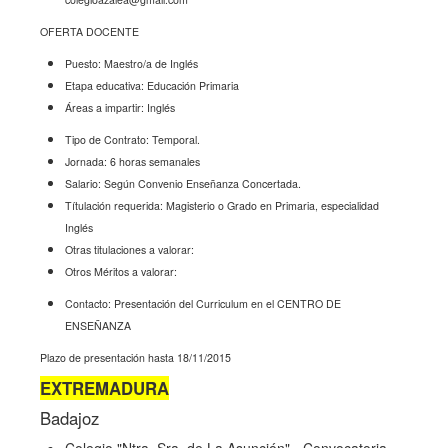
OFERTA DOCENTE
Puesto: Maestro/a de Inglés
Etapa educativa: Educación Primaria
Áreas a impartir: Inglés
Tipo de Contrato: Temporal.
Jornada: 6 horas semanales
Salario: Según Convenio Enseñanza Concertada.
Títulación requerida: Magisterio o Grado en Primaria, especialidad
Inglés
Otras titulaciones a valorar:
Otros Méritos a valorar:
Contacto: Presentación del Curriculum en el CENTRO DE
ENSEÑANZA
Plazo de presentación hasta 18/11/2015
EXTREMADURA
Badajoz