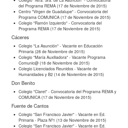
Colegio "Ntra. Sra. de La Asunción"
- Convocatoria
del Programa REMA (17 de Noviembre de 2015)
Centro "Virgen de Guadalupe"
- Convocatoria del
Programa COMUNICA (17 de Noviembre de 2015)
Colegio "Ramón Izquierdo"
- Convocatoria del
Programa REMA (17 de Noviembre de 2015)
Cáceres
Colegio "La Asunción"
- Vacante en Educación
Primaria (28 de Noviembre de 2015)
Colegio "María Auxiliadora"
- Vacante Programa
Comunic@ (18 de Noviembre de 2015)
Colegio Licenciados Reunidos
- Vacante de
Humanidades y B2 (14 de Noviembre de 2015)
Don Benito
Colegio "Claret"
- Convocatoria del Programa REMA y
COMUNICA (17 de Noviembre de 2015)
Fuente de Cantos
Colegio "San Francisco Javier"
- Vacante en Ed.
Primaria - Plaza Nº1 (13 de Noviembre de 2015)
Colegio "San Francisco Javier"
- Vacante en Ed.