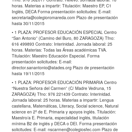
horas. Materias a impartir: Titulación: Maestro EP, C1
Inglés, DECA Forma presentación solicitudes: E-mail:
secretaria@colegioromareda.com
Plazo de presentación
hasta 30/11/2015
• 1 PLAZA: PROFESOR EDUCACIÓN ESPECIAL Centro
“San Antonio” (Camino del Buro, 80 ZARAGOZA) Tfno:
616 499893 Contrato: Interinidad. Jornada laboral: 25
horas. Materias: Todas las Áreas académicas TVA.
Titulación: Maestro Educación Especial. Forma
presentación solicitudes: E-mail:
director.sanantonio@atades.org
Plazo de presentación
hasta 19/11/2015
• 1 PLAZA: PROFESOR EDUCACIÓN PRIMARIA Centro
“Nuestra Señora del Carmen” (C/ Madre Vedruna, 15
ZARAGOZA) Tfno: 976 221439 Contrato: Interinidad.
Jornada laboral: 25 horas. Materias a impartir: Lengua
castellana, Matemáticas, Literacy, Social science, Natural
science en 2º de E. Primaria y apoyos inglés. Titulación:
Maestro/a E. Primaria, especialidad inglés, titulación
mínima B2 de inglés y DECA o DEI. Forma presentación
solicitudes: E-mail:
nscarmen@colegiosfec.com
Plazo de