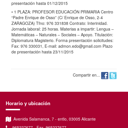
presentación hasta 01/12/2015
• 1 PLAZA: PROFESOR EDUCACIÓN PRIMARIA Centro
“Padre Enrique de Osso” (C/ Enrique de Osso, 2-4
ZARAGOZA) Tfno: 976 331838 Contrato: Interinidad.
Jornada laboral: 25 horas. Materias a impartir: Lengua –
Matemáticas – Naturales – Sociales – Apoyo. Titulación:
Diplomatura Magisterio. Forma presentación solicitudes:
Fax: 976 330031, E-mail:
admon.edo@gmail.com
Plazo
de presentación hasta 23/11/2015
Compartir en...
Horario y ubicación
Avenida Salamanca, 7 - entlo, 03005 Alicante
965227677 - Fax. 965227677