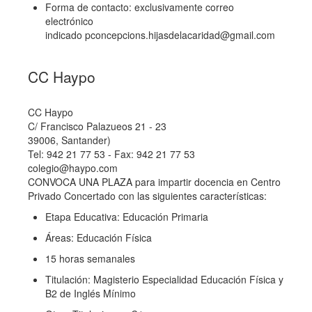
Forma de contacto: exclusivamente correo
electrónico
indicado
pconcepcions.hijasdelacaridad@gmail.com
CC Haypo
CC Haypo
C/ Francisco Palazueos 21 - 23
39006, Santander)
Tel: 942 21 77 53 - Fax: 942 21 77 53
colegio@haypo.com
CONVOCA UNA PLAZA para impartir docencia en Centro
Privado Concertado con las siguientes características:
Etapa Educativa: Educación Primaria
Áreas: Educación Física
15 horas semanales
Titulación: Magisterio Especialidad Educación Física y
B2 de Inglés Mínimo