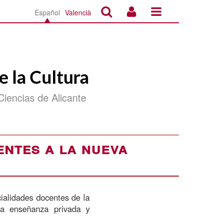
Español
Valencià
e la Cultura
Ciencias de Alicante
entes a la nueva
ialidades docentes de la
 la enseñanza privada y