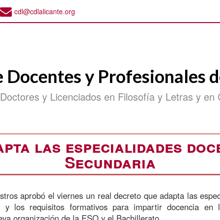
cdl@cdlalicante.org
e Docentes y Profesionales d
 Doctores y Licenciados en Filosofía y Letras y en 
pta las especialidades doc
Secundaria
stros aprobó el viernes un real decreto que adapta las espec
 y los requisitos formativos para impartir docencia en
eva organización de la ESO y el Bachillerato.