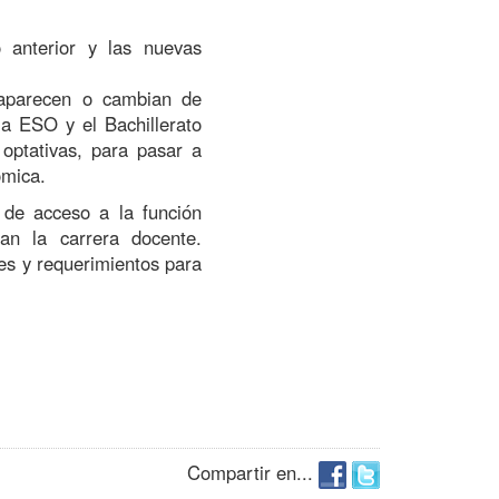
o anterior y las nuevas
saparecen o cambian de
la ESO y el Bachillerato
 optativas, para pasar a
ómica.
 de acceso a la función
an la carrera docente.
es y requerimientos para
Compartir en...