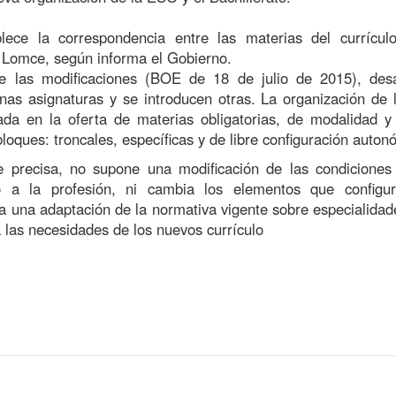
ece la correspondencia entre las materias del currícul
a Lomce, según informa el Gobierno.
 las modificaciones (
BOE de 18 de julio de 2015
), de
as asignaturas y se introducen otras. La organización de 
ada en la oferta de materias obligatorias, de modalidad y
loques: troncales, específicas y de libre configuración auton
se precisa, no supone una modificación de las condiciones
o a la profesión, ni cambia los elementos que configur
a una adaptación de la normativa vigente sobre especialidad
a las necesidades de los nuevos currículo