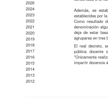
2026
2024
Además, se establ
2023
establecidas por l
2022
Como resultado de
2021
denominación algun
deja de estar bas
2020
agruparse en tres b
2019
2018
El real decreto, 
2017
pública docente 
2016
"Únicamente realiz
impartir docencia 
2015
2014
2013
2012