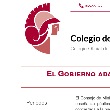
965227677
Colegio d
Colegio Oficial de
El Gobierno ada
El Consejo de Mini
Periodos
enseñanza pública
concertada a la nu