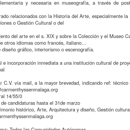
lementaria y necesaria en museografía, a través de pos
rado relacionados con la Historia del Arte, especialmente la
iones o Gestión Cultural o del
iento del arte en el s. XIX y sobre la Colección y el Museo
de otros idiomas como francés, italiano…
diseño gráfico, interiorismo o escenografía.
al e incorporación inmediata a una institución cultural de proy
nal
ar C.V. vía mail, a la mayor brevedad, indicando ref: técnic
carmenthyssenmalaga.org
al 14/55/0
 de candidaturas hasta el 31de marzo
monio histórico, Arte, Arquitectura y diseño, Gestión cultura
rmenthyssenmalaga.org
ma: Todas las Comunidades Autónomas