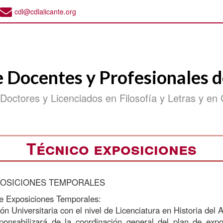
cdl@cdlalicante.org
e Docentes y Profesionales d
 Doctores y Licenciados en Filosofía y Letras y en 
Técnico exposiciones
POSICIONES TEMPORALES
 de Exposiciones Temporales:
ón Universitaria con el nivel de Licenciatura en Historia del 
ponsabilizará de la coordinación general del plan de expo