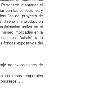
Patronato: mantener el
tar con las colecciones y
ientífico del proyecto de
el diseño y la producción
articipación activa en el
l museo implicadas en la
siciones. Asistirá a la
os fondos expositivos del
taje de exposiciones de
 exposiciones temporales
 congresos, …