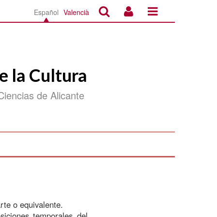
Español
Valencià
e la Cultura
Ciencias de Alicante
Arte o equivalente.
siciones temporales del