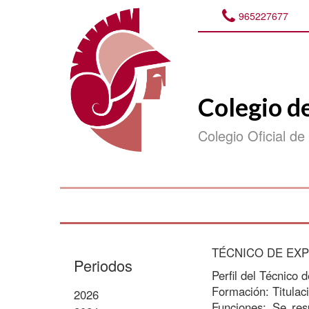
965227677
Colegio d
Colegio Oficial de
TÉCNICO DE EX
Periodos
Perfil del Técnico
Formación: Titulaci
2026
Funciones: Se res