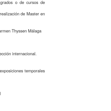
tgrados o de cursos de
 realización de Master en
 Carmen Thyssen Málaga
ección internacional.
o exposiciones temporales
l