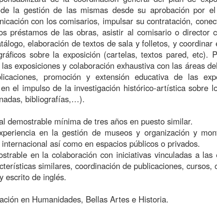
e la gestión de las mismas desde su aprobación por el 
nicación con los comisarios, impulsar su contratación, conec
os préstamos de las obras, asistir al comisario o director c
tálogo, elaboración de textos de sala y folletos, y coordinar 
ráficos sobre la exposición (cartelas, textos pared, etc). P
 las exposiciones y colaboración exhaustiva con las áreas de
licaciones, promoción y extensión educativa de las expo
 en el impulso de la investigación histórico-artística sobre l
nadas, bibliografías,…).
ral demostrable mínima de tres años en puesto similar.
experiencia en la gestión de museos y organización y mon
 internacional así como en espacios públicos o privados.
strable en la colaboración con iniciativas vinculadas a las
terísticas similares, coordinación de publicaciones, cursos,
 escrito de inglés.
lación en Humanidades, Bellas Artes e Historia.