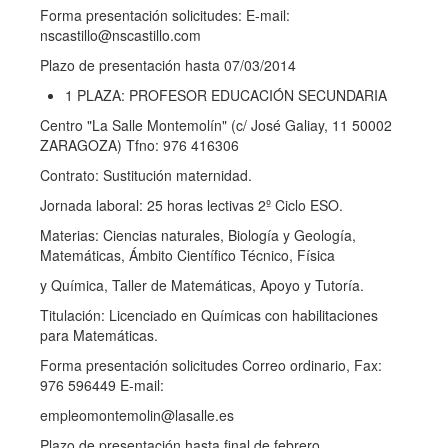
Forma presentación solicitudes: E-mail:
nscastillo@nscastillo.com
Plazo de presentación hasta 07/03/2014
1 PLAZA: PROFESOR EDUCACIÓN SECUNDARIA
Centro "La Salle Montemolín" (c/ José Galiay, 11 50002
ZARAGOZA) Tfno: 976 416306
Contrato: Sustitución maternidad.
Jornada laboral: 25 horas lectivas 2º Ciclo ESO.
Materias: Ciencias naturales, Biología y Geología,
Matemáticas, Ámbito Científico Técnico, Física
y Química, Taller de Matemáticas, Apoyo y Tutoría.
Titulación: Licenciado en Químicas con habilitaciones
para Matemáticas.
Forma presentación solicitudes Correo ordinario, Fax:
976 596449 E-mail:
empleomontemolin@lasalle.es
Plazo de presentación hasta final de febrero