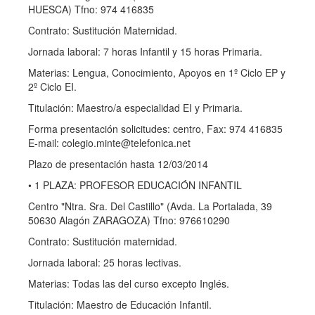
HUESCA) Tfno: 974 416835
Contrato: Sustitución Maternidad.
Jornada laboral: 7 horas Infantil y 15 horas Primaria.
Materias: Lengua, Conocimiento, Apoyos en 1º Ciclo EP y
2º Ciclo EI.
Titulación: Maestro/a especialidad EI y Primaria.
Forma presentación solicitudes: centro, Fax: 974 416835
E-mail: colegio.minte@telefonica.net
Plazo de presentación hasta 12/03/2014
• 1 PLAZA: PROFESOR EDUCACIÓN INFANTIL
Centro "Ntra. Sra. Del Castillo" (Avda. La Portalada, 39
50630 Alagón ZARAGOZA) Tfno: 976610290
Contrato: Sustitución maternidad.
Jornada laboral: 25 horas lectivas.
Materias: Todas las del curso excepto Inglés.
Titulación: Maestro de Educación Infantil.