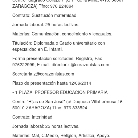
ZARAGOZA) Tfno: 976 224864
Contrato: Sustitución maternidad.
Jornada laboral: 25 horas lectivas.
Materias: Comunicación, conocimiento y lenguajes.
Titulación: Diplomada o Grado universitario con
especialidad en E. Infantil.
Forma presentación solicitudes: Registro, Fax
976222999, E-mail: director.z.@corazonistas.com
Secretaria.z@corazonistas.com
Plazo de presentación hasta 12/06/2014
• 1 PLAZA: PROFESOR EDUCACIÓN PRIMARIA
Centro "Hijas de San José" (c/ Duquesa Villahermosa,16
50010 ZARAGOZA) Tfno: 976 333524
Contrato: Interinidad.
Jornada laboral: 25 horas lectivas.
Materias: Mat, C.Medio, Religión, Artística, Apoyo.