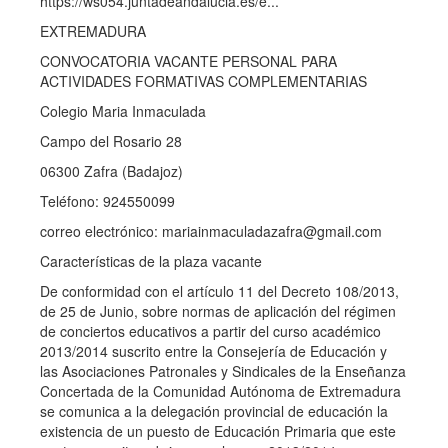
https://ws054.juntadeandalucia.es/e...
EXTREMADURA
CONVOCATORIA VACANTE PERSONAL PARA
ACTIVIDADES FORMATIVAS COMPLEMENTARIAS
Colegio Maria Inmaculada
Campo del Rosario 28
06300 Zafra (Badajoz)
Teléfono: 924550099
correo electrónico: mariainmaculadazafra@gmail.com
Características de la plaza vacante
De conformidad con el artículo 11 del Decreto 108/2013,
de 25 de Junio, sobre normas de aplicación del régimen
de conciertos educativos a partir del curso académico
2013/2014 suscrito entre la Consejería de Educación y
las Asociaciones Patronales y Sindicales de la Enseñanza
Concertada de la Comunidad Autónoma de Extremadura
se comunica a la delegación provincial de educación la
existencia de un puesto de Educación Primaria que este