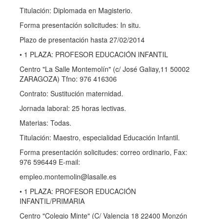
Titulación: Diplomada en Magisterio.
Forma presentación solicitudes: In situ.
Plazo de presentación hasta 27/02/2014
• 1 PLAZA: PROFESOR EDUCACIÓN INFANTIL
Centro "La Salle Montemolín" (c/ José Galiay,11 50002
ZARAGOZA) Tfno: 976 416306
Contrato: Sustitución maternidad.
Jornada laboral: 25 horas lectivas.
Materias: Todas.
Titulación: Maestro, especialidad Educación Infantil.
Forma presentación solicitudes: correo ordinario, Fax:
976 596449 E-mail:
empleo.montemolin@lasalle.es
• 1 PLAZA: PROFESOR EDUCACIÓN
INFANTIL/PRIMARIA
Centro "Colegio Minte" (C/ Valencia 18 22400 Monzón