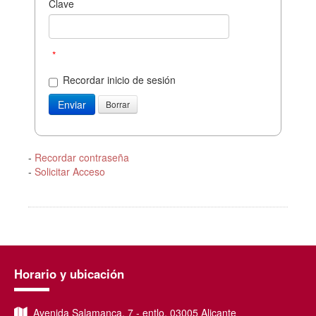
Clave
*
Recordar inicio de sesión
-
Recordar contraseña
-
Solicitar Acceso
Horario y ubicación
Avenida Salamanca, 7 - entlo, 03005 Alicante