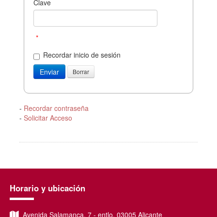
Clave
*
Recordar inicio de sesión
-
Recordar contraseña
-
Solicitar Acceso
Horario y ubicación
Avenida Salamanca, 7 - entlo, 03005 Alicante