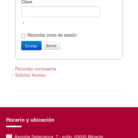
Clave
*
Recordar inicio de sesión
-
Recordar contraseña
-
Solicitar Acceso
Horario y ubicación
Avenida Salamanca, 7 - entlo, 03005 Alicante