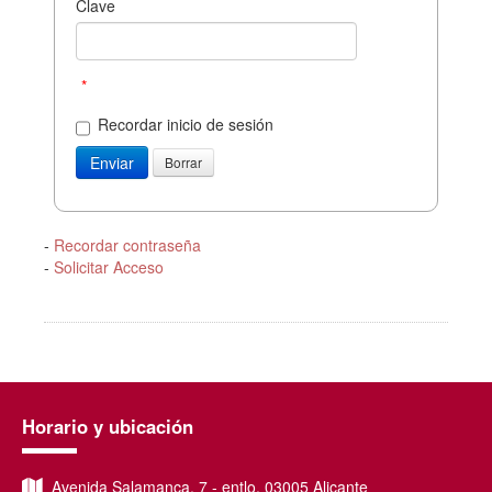
Clave
*
Recordar inicio de sesión
-
Recordar contraseña
-
Solicitar Acceso
Horario y ubicación
Avenida Salamanca, 7 - entlo, 03005 Alicante