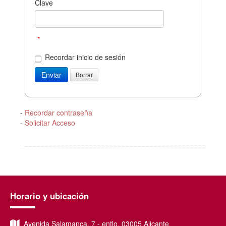
Clave
*
Recordar inicio de sesión
-
Recordar contraseña
-
Solicitar Acceso
Horario y ubicación
Avenida Salamanca, 7 - entlo, 03005 Alicante