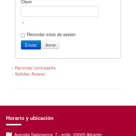
Clave
*
Recordar inicio de sesión
-
Recordar contraseña
-
Solicitar Acceso
Horario y ubicación
Avenida Salamanca, 7 - entlo, 03005 Alicante