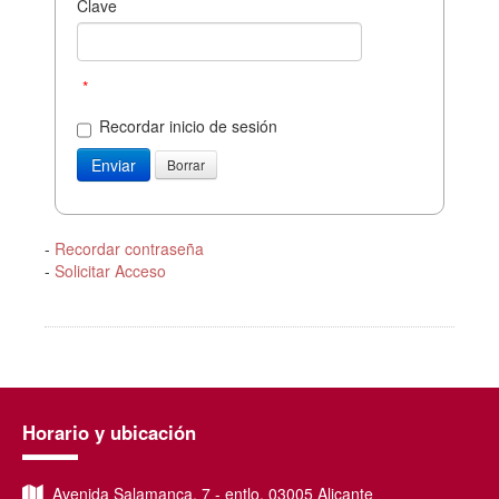
Clave
*
Recordar inicio de sesión
-
Recordar contraseña
-
Solicitar Acceso
Horario y ubicación
Avenida Salamanca, 7 - entlo, 03005 Alicante