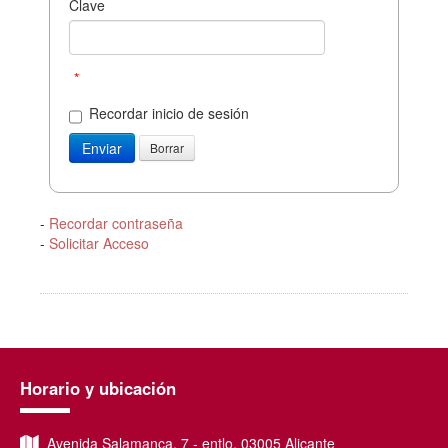
Clave
*
Recordar inicio de sesión
-
Recordar contraseña
-
Solicitar Acceso
Horario y ubicación
Avenida Salamanca, 7 - entlo, 03005 Alicante