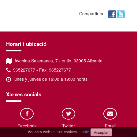
Compartir en...
Horari i ubicació
Avenida Salamanca, 7 - entlo, 03005 Alicante
965227677 - Fax. 965227677
lunes y jueves de 16:00 a 19:00 horas
Xarxes socials
Facebook
Twitter
Email
Aquesta web utilitza cookies…
+info