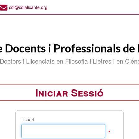
cdl@cdlalicante.org
e Docents i Professionals de 
 Doctors i Llicenciats en Filosofia i Lletres i en Ciè
Iniciar Sessió
Usuari
*