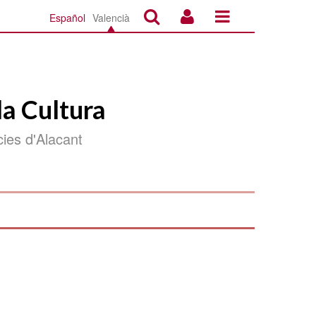
Español
Valencià
la Cultura
ncies d'Alacant