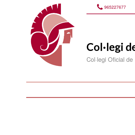
965227677
Col·legi d
Col·legi Oficial de