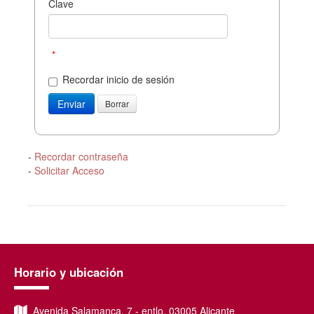
Clave
*
Recordar inicio de sesión
-
Recordar contraseña
-
Solicitar Acceso
Horario y ubicación
Avenida Salamanca, 7 - entlo, 03005 Alicante