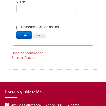
Clave
*
Recordar inicio de sesión
-
Recordar contraseña
-
Solicitar Acceso
Horario y ubicación
Avenida Salamanca, 7 - entlo, 03005 Alicante